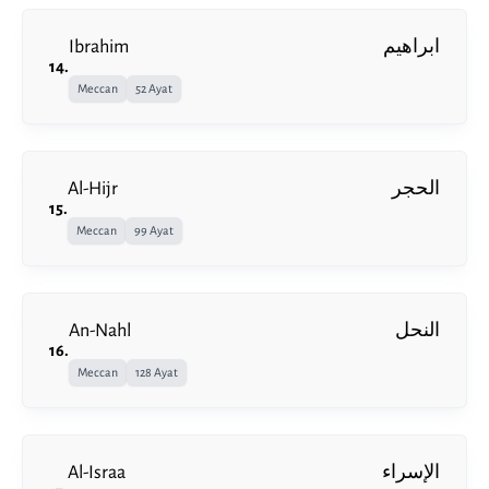
Ibrahim
ابراهيم
14
.
Meccan
52 Ayat
Al-Hijr
الحجر
15
.
Meccan
99 Ayat
An-Nahl
النحل
16
.
Meccan
128 Ayat
Al-Israa
الإسراء