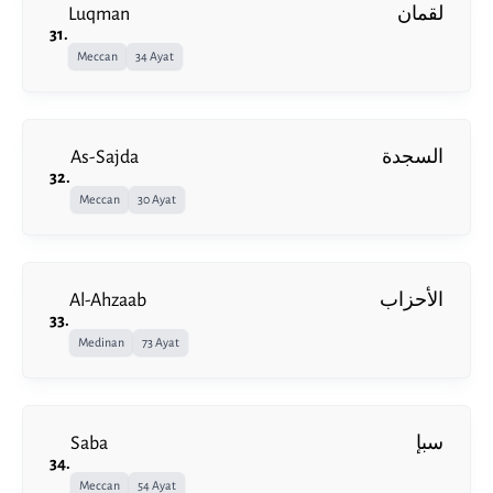
Luqman
لقمان
31
.
Meccan
34 Ayat
As-Sajda
السجدة
32
.
Meccan
30 Ayat
Al-Ahzaab
الأحزاب
33
.
Medinan
73 Ayat
Saba
سبإ
34
.
Meccan
54 Ayat