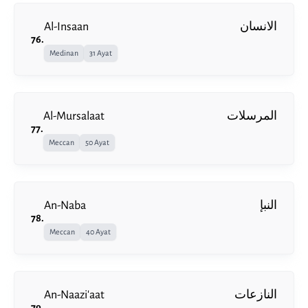
Al-Insaan
الانسان
76
.
Medinan
31 Ayat
Al-Mursalaat
المرسلات
77
.
Meccan
50 Ayat
An-Naba
النبإ
78
.
Meccan
40 Ayat
An-Naazi'aat
النازعات
79
.