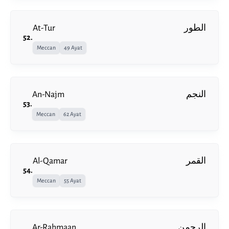
At-Tur
الطور
52
.
Meccan
49 Ayat
An-Najm
النجم
53
.
Meccan
62 Ayat
Al-Qamar
القمر
54
.
Meccan
55 Ayat
Ar-Rahmaan
الرحمن