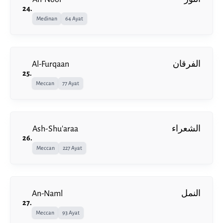
24
.
Medinan
64 Ayat
Al-Furqaan
الفرقان
25
.
Meccan
77 Ayat
Ash-Shu'araa
الشعراء
26
.
Meccan
227 Ayat
An-Naml
النمل
27
.
Meccan
93 Ayat