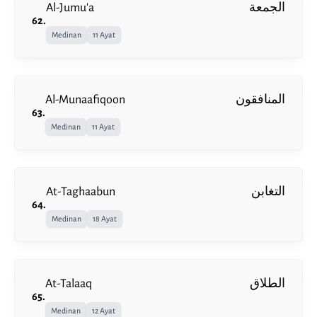
Al-Jumu'a
الجمعة
62
.
Medinan
11 Ayat
Al-Munaafiqoon
المنافقون
63
.
Medinan
11 Ayat
At-Taghaabun
التغابن
64
.
Medinan
18 Ayat
At-Talaaq
الطلاق
65
.
Medinan
12 Ayat