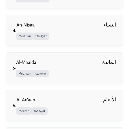
An-Nisaa
النساء
4
.
Medinan
176 Ayat
Al-Maaida
المائدة
5
.
Medinan
120 Ayat
Al-An'aam
الأنعام
6
.
Meccan
165 Ayat