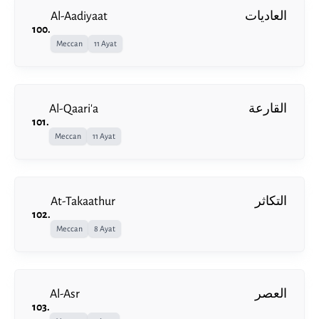
Al-Aadiyaat
العاديات
100
.
Meccan
11 Ayat
Al-Qaari'a
القارعة
101
.
Meccan
11 Ayat
At-Takaathur
التكاثر
102
.
Meccan
8 Ayat
Al-Asr
العصر
103
.