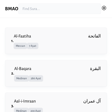
BMAO
Al-Faatiha
الفاتحة
1
.
Meccan
7 Ayat
Al-Baqara
البقرة
2
.
Medinan
286 Ayat
Aal-i-Imraan
آل عمران
3
.
Medinan
200 Ayat