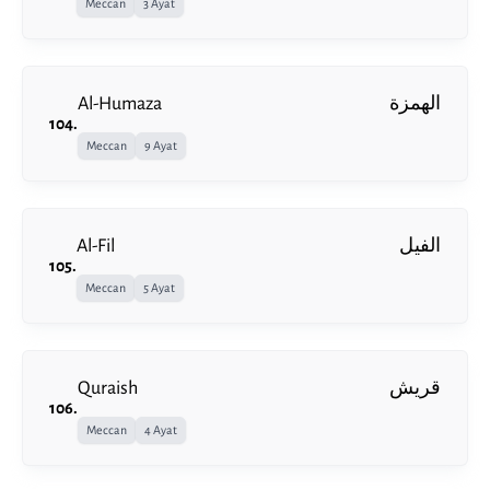
Meccan
3 Ayat
Al-Humaza
الهمزة
104
.
Meccan
9 Ayat
Al-Fil
الفيل
105
.
Meccan
5 Ayat
Quraish
قريش
106
.
Meccan
4 Ayat