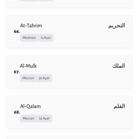
At-Tahrim
التحريم
66
.
Medinan
12 Ayat
Al-Mulk
الملك
67
.
Meccan
30 Ayat
Al-Qalam
القلم
68
.
Meccan
52 Ayat