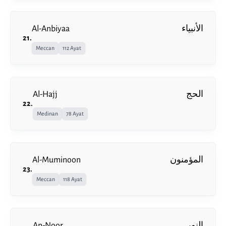
Al-Anbiyaa
الأنبياء
21
.
Meccan
112 Ayat
Al-Hajj
الحج
22
.
Medinan
78 Ayat
Al-Muminoon
المؤمنون
23
.
Meccan
118 Ayat
An-Noor
النور