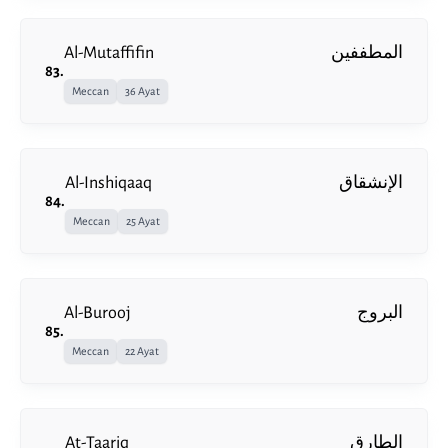
Al-Mutaffifin
المطففين
83
.
Meccan
36 Ayat
Al-Inshiqaaq
الإنشقاق
84
.
Meccan
25 Ayat
Al-Burooj
البروج
85
.
Meccan
22 Ayat
At-Taariq
الطارق