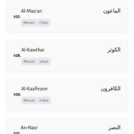
Al-Maa'un
الماعون
107
.
Meccan
7 Ayat
Al-Kawthar
الكوثر
108
.
Meccan
3 Ayat
Al-Kaafiroon
الكافرون
109
.
Meccan
6 Ayat
An-Nasr
النصر
110
.