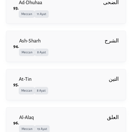
Ad-Dhuhaa
الضحى
93
.
Meccan
11 Ayat
Ash-Sharh
الشرح
94
.
Meccan
8 Ayat
At-Tin
التين
95
.
Meccan
8 Ayat
Al-Alaq
العلق
96
.
Meccan
19 Ayat