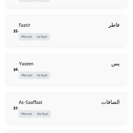
Faatir
فاطر
35
.
Meccan
45 Ayat
Yaseen
يس
36
.
Meccan
83 Ayat
As-Saaffaat
الصافات
37
.
Meccan
182 Ayat