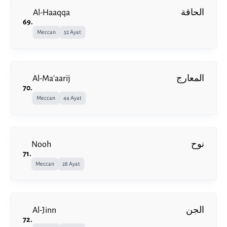
Al-Haaqqa
الحاقة
69
.
Meccan
52 Ayat
Al-Ma'aarij
المعارج
70
.
Meccan
44 Ayat
Nooh
نوح
71
.
Meccan
28 Ayat
Al-Jinn
الجن
72
.