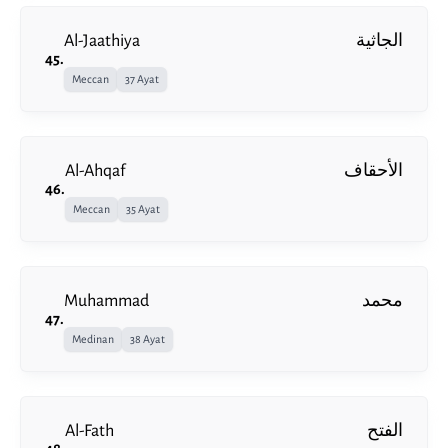
Al-Jaathiya
الجاثية
45
.
Meccan
37 Ayat
Al-Ahqaf
الأحقاف
46
.
Meccan
35 Ayat
Muhammad
محمد
47
.
Medinan
38 Ayat
Al-Fath
الفتح