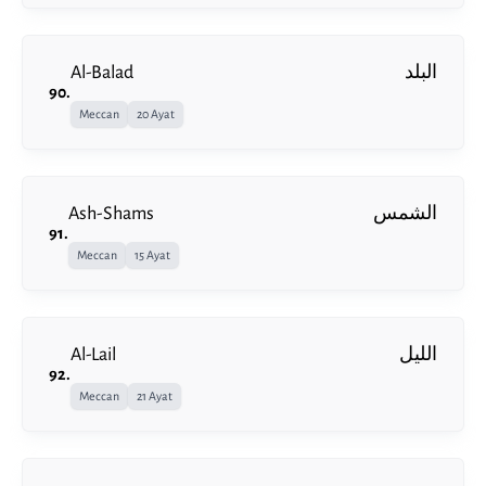
Al-Balad
البلد
90
.
Meccan
20 Ayat
Ash-Shams
الشمس
91
.
Meccan
15 Ayat
Al-Lail
الليل
92
.
Meccan
21 Ayat