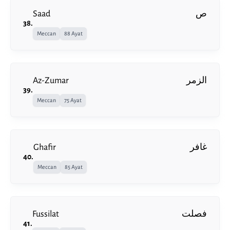
Saad
ص
38
.
Meccan
88 Ayat
Az-Zumar
الزمر
39
.
Meccan
75 Ayat
Ghafir
غافر
40
.
Meccan
85 Ayat
Fussilat
فصلت
41
.