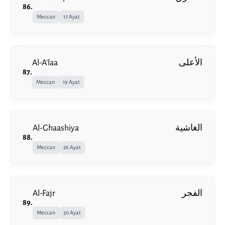
86
.
Meccan
17 Ayat
Al-A'laa
الأعلى
87
.
Meccan
19 Ayat
Al-Ghaashiya
الغاشية
88
.
Meccan
26 Ayat
Al-Fajr
الفجر
89
.
Meccan
30 Ayat